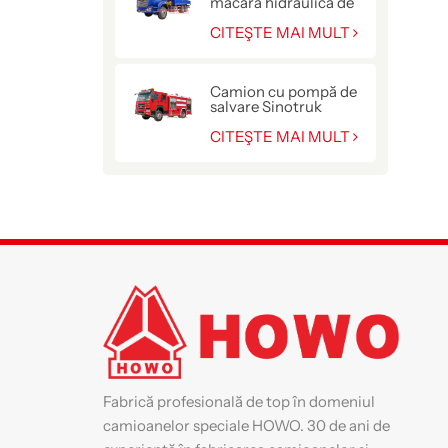
macara hidraulică de
10 tone
CITEŞTE MAI MULT
Camion cu pompă de
salvare Sinotruk
HOWO pentru poliție
CITEŞTE MAI MULT
Fabrică profesională de top în domeniul
camioanelor speciale HOWO. 30 de ani de