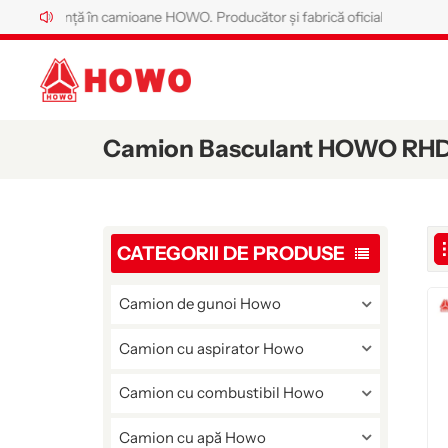
xperiență în camioane HOWO. Producător și fabrică oficială de camioan
Camion Basculant HOWO RH
CATEGORII DE PRODUSE
Camion de gunoi Howo
Camion cu aspirator Howo
Camion cu combustibil Howo
Camion cu apă Howo