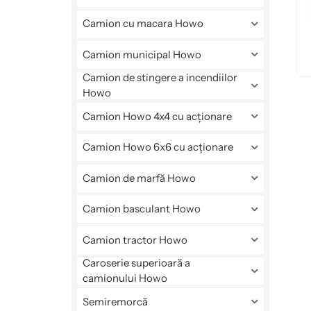
Camion cu macara Howo
Camion municipal Howo
Camion de stingere a incendiilor
Howo
Camion Howo 4x4 cu acționare
Camion Howo 6x6 cu acționare
Camion de marfă Howo
Camion basculant Howo
Camion tractor Howo
Caroserie superioară a
camionului Howo
Semiremorcă