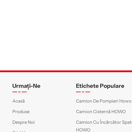
Urmați-Ne
Etichete Populare
Acasă
Camion De Pompieri Howo
Produse
Camion Cisternă HOWO
Despre Noi
Camion Cu Încărcător Spat
HOWO